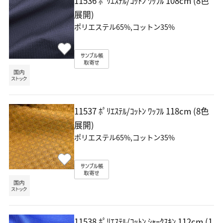
11536 ﾎﾟﾘｴｽﾃﾙ/ｺｯﾄﾝ ﾜｯﾌﾙ
108cm (8色
展開)
ポリエステル65%,コットン35%
11537 ﾎﾟﾘｴｽﾃﾙ/ｺｯﾄﾝ ﾜｯﾌﾙ
118cm (8色
展開)
ポリエステル65%,コットン35%
11538 ﾎﾟﾘｴｽﾃﾙ/ｺｯﾄﾝ ｼｬｰｸｽｷﾝ
112cm (1