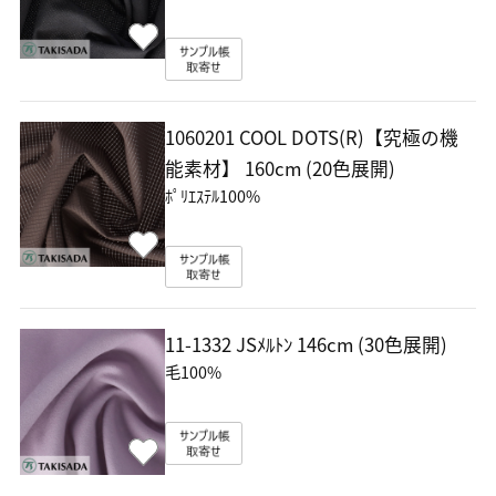
1060201 COOL DOTS(R)【究極の機
能素材】
160cm (20色展開)
ﾎﾟﾘｴｽﾃﾙ100%
11-1332 JSﾒﾙﾄﾝ
146cm (30色展開)
毛100%