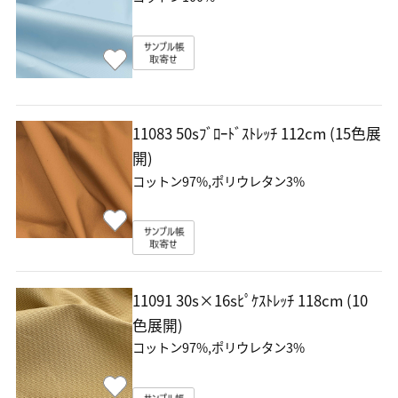
11083 50sﾌﾞﾛｰﾄﾞｽﾄﾚｯﾁ
112cm (15色展
開)
コットン97%,ポリウレタン3%
11091 30s×16sﾋﾟｹｽﾄﾚｯﾁ
118cm (10
色展開)
コットン97%,ポリウレタン3%