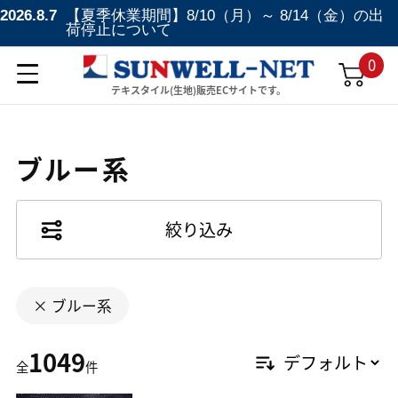
2026.8.7
【夏季休業期間】8/10（月）～ 8/14（金）の出
荷停止について
0
テキスタイル(生地)販売ECサイトです。
ブルー系
絞り込み
ブルー系
1049
全
件