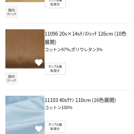
11096 20s×14sﾁﾉｽﾄﾚｯﾁ
126cm (10色
展開)
コットン97%,ポリウレタン3%
11103 40sｻﾃﾝ
110cm (16色展開)
コットン100%