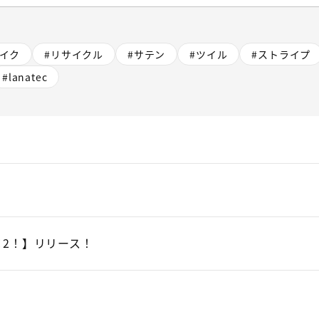
ライク
#リサイクル
#サテン
#ツイル
#ストライプ
#lanatec
ら
×2！】リリース！