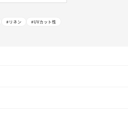
#リネン
#UVカット性