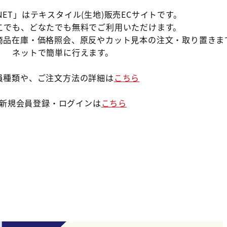
-NET」はテキスタイル(生地)販売ECサイトです。
こでも、どなたでも無料でご利用いただけます。
商品在庫・価格照会、
原反やカット見本の注文・取り置きま
ネットで簡単に行えます。
員種類や、ご注文方法の詳細は
こちら
新規会員登録・ログインは
こちら