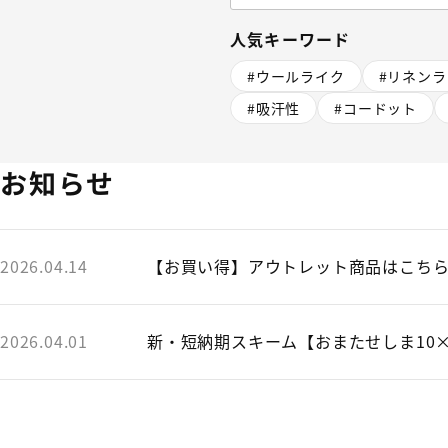
人気キーワード
#ウールライク
#リネン
#吸汗性
#コードット
お知らせ
2026.04.14
【お買い得】アウトレット商品はこち
2026.04.01
新・短納期スキーム【おまたせしま10