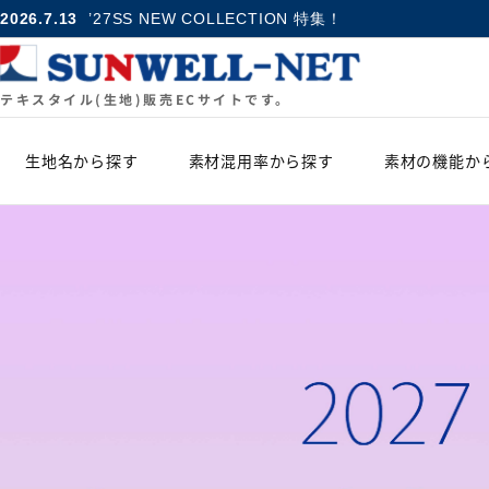
2026.7.13
’27SS NEW COLLECTION 特集！
テキスタイル(生地)販売ECサイトです。
生地名から探す
素材混用率から探す
素材の機能か