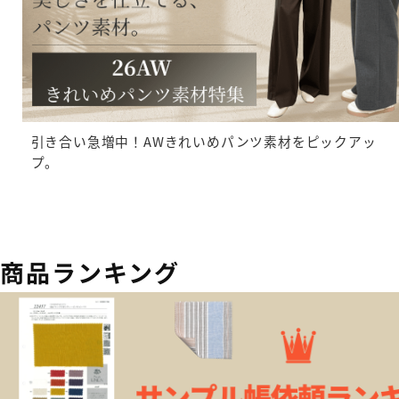
引き合い急増中！AWきれいめパンツ素材をピックアッ
プ。
商品ランキング