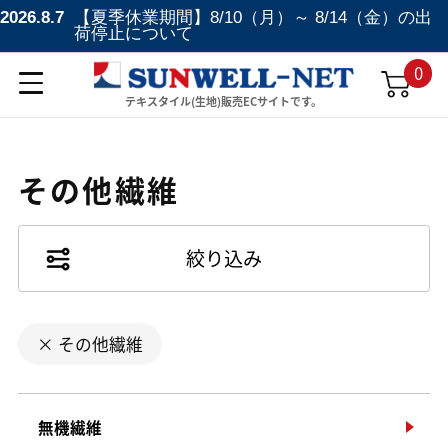
2026.8.7
【夏季休業期間】8/10（月）～ 8/14（金）の出
荷停止について
0
テキスタイル(生地)販売ECサイトです。
その他繊維
絞り込み
その他繊維
無機繊維